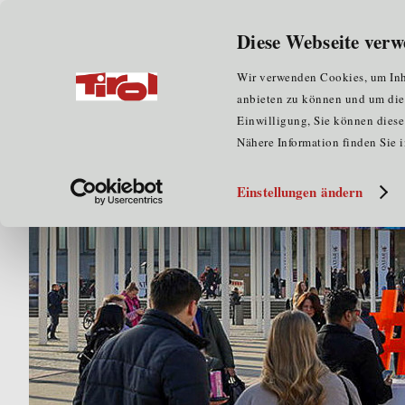
Diese Webseite verw
Home
News
Wir verwenden Cookies, um Inha
anbieten zu können und um die Z
Jetzt Mitglied werden!
Einwilligung, Sie können diese 
Nähere Information finden Sie 
Einstellungen ändern