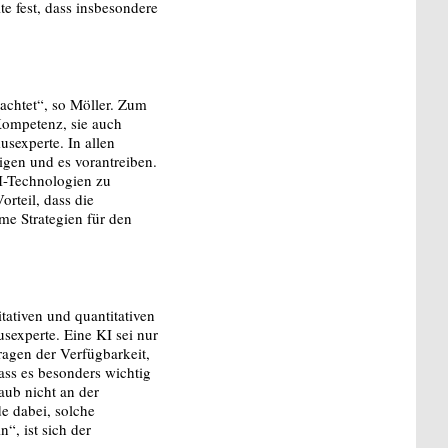
e fest, dass insbesondere
achtet“, so Möller. Zum
Kompetenz, sie auch
sexperte. In allen
igen und es vorantreiben.
KI-Technologien zu
rteil, dass die
e Strategien für den
ativen und quantitativen
usexperte. Eine KI sei nur
ragen der Verfügbarkeit,
dass es besonders wichtig
aub nicht an der
de dabei, solche
“, ist sich der