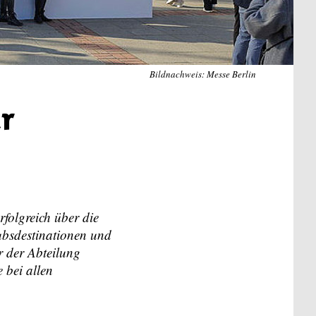
Bildnachweis: Messe Berlin
er
folgreich über die
ubsdestinationen und
r der Abteilung
 bei allen