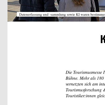
Datenerfassung und -sammlung sowie KI waren bestimme
K
Die Tourismusmesse IT
Bühne. Mehr als 180 L
vernetzten sich am in
Tourismusforschung &
Touristiker:innen gl