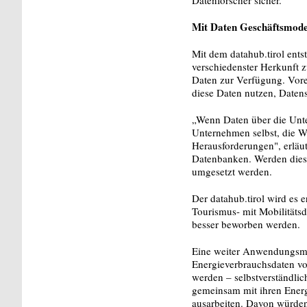
Mit Daten Geschäftsmodel
Mit dem datahub.tirol ents
verschiedenster Herkunft 
Daten zur Verfügung. Vore
diese Daten nutzen, Datens
„Wenn Daten über die Unte
Unternehmen selbst, die W
Herausforderungen", erläut
Datenbanken. Werden diese
umgesetzt werden.
Der datahub.tirol wird es 
Tourismus- mit Mobilitäts
besser beworben werden.
Eine weiter Anwendungsmög
Energieverbrauchsdaten vo
werden – selbstverständli
gemeinsam mit ihren Energ
ausarbeiten. Davon würden