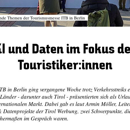
nde Themen der Tourismusmesse ITB in Berlin
I und Daten im Fokus d
Touristiker:innen
B in Berlin ging vergangene Woche trotz Verkehrsstreiks er
änder - darunter auch Tirol - präsentierten sich als Urla
ternationalen Markt. Dabei gab es laut Armin Möller, Leite
 Datenprojekte der Tirol Werbung, zwei Schwerpunkte, die
eichermaßen im Gespräch waren.