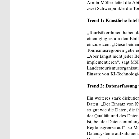
Armin Möller leitet die Ab
zwei Schwerpunkte die Tour
Trend 1: Künstliche Intel
„Touristiker:innen haben d
einen ging es um den Einf
einzusetzen. „Diese beiden
Tourismusregionen gebe es
„Aber längst nicht jeder 
implementieren“, sagt Möll
Landestourismusorganisati
Einsatz von KI-Technologi
Trend 2: Datenerfassung
Ein weiteres stark diskut
Daten. „Der Einsatz von Kü
so gut wie die Daten, die 
der Qualität und des Datens
ist, bei der Datensammlung
Regionsgrenze auf“, so Möl
Datensysteme aufzubauen. „
Datenforscher sicher.