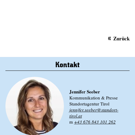
Zurück
Kontakt
Jennifer Seeber
Kommunikation & Presse
Standortagentur Tirol
jennifer.seeber@standort-
tirol.at
m
+43 676 843 101 262