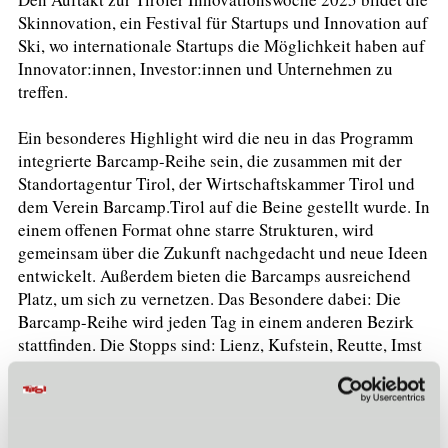
Skinnovation, ein Festival für Startups und Innovation auf
Ski, wo internationale Startups die Möglichkeit haben auf
Innovator:innen, Investor:innen und Unternehmen zu
treffen.
Ein besonderes Highlight wird die neu in das Programm
integrierte Barcamp-Reihe sein, die zusammen mit der
Standortagentur Tirol, der Wirtschaftskammer Tirol und
dem Verein Barcamp.Tirol auf die Beine gestellt wurde. In
einem offenen Format ohne starre Strukturen, wird
gemeinsam über die Zukunft nachgedacht und neue Ideen
entwickelt. Außerdem bieten die Barcamps ausreichend
Platz, um sich zu vernetzen. Das Besondere dabei: Die
Barcamp-Reihe wird jeden Tag in einem anderen Bezirk
stattfinden. Die Stopps sind: Lienz, Kufstein, Reutte, Imst
und zum Abschluss die Landeshauptstadt Innsbruck.
Weiters angeboten werden Veranstaltungen, wie zum
Beispiel der digital.tirol Impulstag, welcher Workshops,