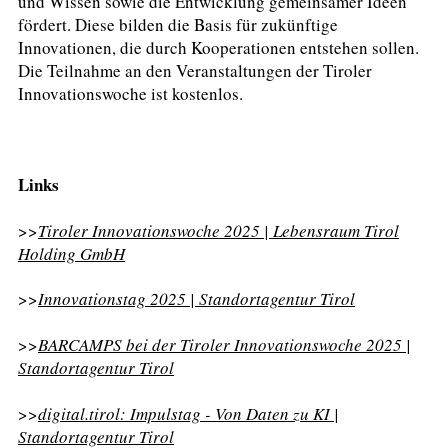
und Wissen sowie die Entwicklung gemeinsamer Ideen
fördert. Diese bilden die Basis für zukünftige
Innovationen, die durch Kooperationen entstehen sollen.
Die Teilnahme an den Veranstaltungen der Tiroler
Innovationswoche ist kostenlos.
Links
>>
Tiroler Innovationswoche 2025 | Lebensraum Tirol
Holding GmbH
>>
Innovationstag 2025 | Standortagentur Tirol
>>
BARCAMPS bei der Tiroler Innovationswoche 2025 |
Standortagentur Tirol
>>
digital.tirol: Impulstag - Von Daten zu KI |
Standortagentur Tirol