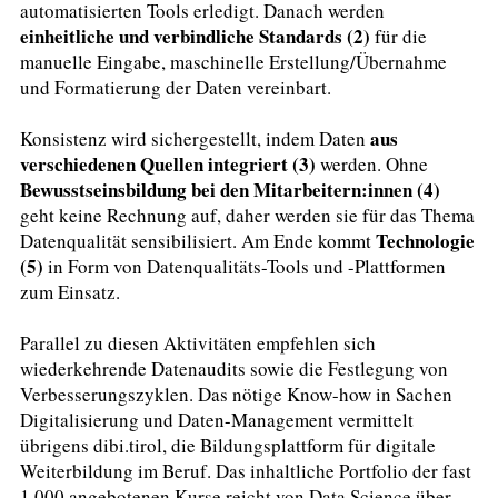
automatisierten Tools erledigt. Danach werden
einheitliche und verbindliche Standards (2)
für die
manuelle Eingabe, maschinelle Erstellung/Übernahme
und Formatierung der Daten vereinbart.
aus
Konsistenz wird sichergestellt, indem Daten
verschiedenen Quellen integriert (3)
werden. Ohne
Bewusstseinsbildung bei den Mitarbeitern:innen (4)
geht keine Rechnung auf, daher werden sie für das Thema
Technologie
Datenqualität sensibilisiert. Am Ende kommt
(5)
in Form von Datenqualitäts-Tools und -Plattformen
zum Einsatz.
Parallel zu diesen Aktivitäten empfehlen sich
wiederkehrende Datenaudits sowie die Festlegung von
Verbesserungszyklen. Das nötige Know-how in Sachen
Digitalisierung und Daten-Management vermittelt
übrigens dibi.tirol, die Bildungsplattform für digitale
Weiterbildung im Beruf. Das inhaltliche Portfolio der fast
1.000 angebotenen Kurse reicht von Data Science über