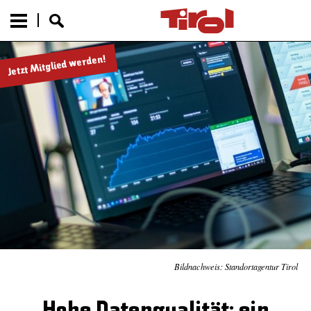
Jetzt Mitglied werden!
Bildnachweis: Standortagentur Tirol