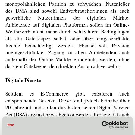
monopolähnlichen Position zu schwächen. Nutznießer
des DMA sind sowohl Endverbraucher:innen als auch
gewerbliche Nutzer:innen der digitalen Märkte.
Anbietende auf digitalen Plattformen sollen im Online-
Wettbewerb nicht mehr durch schlechtere Bedingungen
als die Gatekeeper selbst oder über eingeschränkte
Rechte benachteiligt werden. Ebenso soll Privaten
uneingeschränkter Zugang zu allen Anbietenden auch
außerhalb der Online-Märkte ermöglicht werden, ohne
dass ein Gatekeeper den direkten Austausch verwehrt.
Digitale Dienste
Seitdem es E-Commerce gibt, existieren auch
entsprechende Gesetze. Diese sind jedoch beinahe über
20 Jahre alt und sollen durch den neuen Digital Service
Act (DSA) ergänzt bzw. abgelöst werden. Kernziel ist auch
hierbei ein besserer Schutz der Verbraucher:innen, der
durch Sorgfaltspflichten und Haftungsausschüsse für