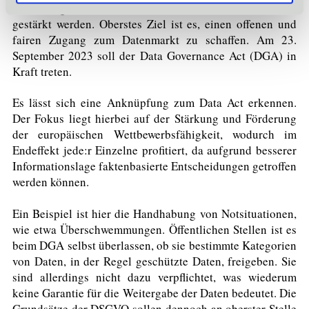
die Verfügbarkeit von Daten für wirtschaftliche Zwecke
gestärkt werden. Oberstes Ziel ist es, einen offenen und
fairen Zugang zum Datenmarkt zu schaffen. Am 23.
September 2023 soll der Data Governance Act (DGA) in
Kraft treten.
Es lässt sich eine Anknüpfung zum Data Act erkennen.
Der Fokus liegt hierbei auf der Stärkung und Förderung
der europäischen Wettbewerbsfähigkeit, wodurch im
Endeffekt jede:r Einzelne profitiert, da aufgrund besserer
Informationslage faktenbasierte Entscheidungen getroffen
werden können.
Ein Beispiel ist hier die Handhabung von Notsituationen,
wie etwa Überschwemmungen. Öffentlichen Stellen ist es
beim DGA selbst überlassen, ob sie bestimmte Kategorien
von Daten, in der Regel geschützte Daten, freigeben. Sie
sind allerdings nicht dazu verpflichtet, was wiederum
keine Garantie für die Weitergabe der Daten bedeutet. Die
Grundsätze der DSGVO sollen dennoch an oberster Stelle