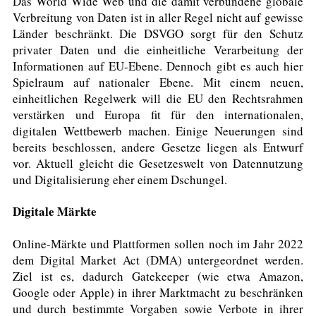
Das World Wide Web und die damit verbundene globale
Verbreitung von Daten ist in aller Regel nicht auf gewisse
Länder beschränkt. Die DSVGO sorgt für den Schutz
privater Daten und die einheitliche Verarbeitung der
Informationen auf EU-Ebene. Dennoch gibt es auch hier
Spielraum auf nationaler Ebene. Mit einem neuen,
einheitlichen Regelwerk will die EU den Rechtsrahmen
verstärken und Europa fit für den internationalen,
digitalen Wettbewerb machen. Einige Neuerungen sind
bereits beschlossen, andere Gesetze liegen als Entwurf
vor. Aktuell gleicht die Gesetzeswelt von Datennutzung
und Digitalisierung eher einem Dschungel.
Digitale Märkte
Online-Märkte und Plattformen sollen noch im Jahr 2022
dem Digital Market Act (DMA) untergeordnet werden.
Ziel ist es, dadurch Gatekeeper (wie etwa Amazon,
Google oder Apple) in ihrer Marktmacht zu beschränken
und durch bestimmte Vorgaben sowie Verbote in ihrer