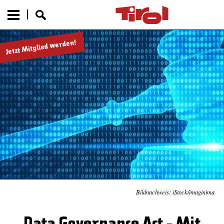
Jetzt Mitglied werden!
Bildnachweis: iStock/imaginima