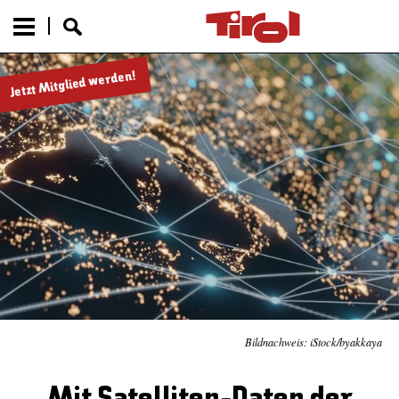
Jetzt Mitglied werden!
Bildnachweis: iStock/byakkaya