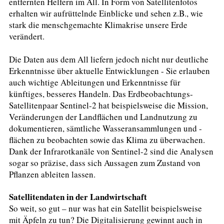
entfernten Helfern im All. In Form von Satellitenfotos
erhalten wir aufrüttelnde Einblicke und sehen z.B., wie
stark die menschgemachte Klimakrise unsere Erde
verändert.
Die Daten aus dem All liefern jedoch nicht nur deutliche
Erkenntnisse über aktuelle Entwicklungen - Sie erlauben
auch wichtige Ableitungen und Erkenntnisse für
künftiges, besseres Handeln. Das Erdbeobachtungs-
Satellitenpaar Sentinel-2 hat beispielsweise die Mission,
Veränderungen der Landflächen und Landnutzung zu
dokumentieren, sämtliche Wasseransammlungen und -
flächen zu beobachten sowie das Klima zu überwachen.
Dank der Infrarotkanäle von Sentinel-2 sind die Analysen
sogar so präzise, dass sich Aussagen zum Zustand von
Pflanzen ableiten lassen.
Satellitendaten in der Landwirtschaft
So weit, so gut – nur was hat ein Satellit beispielsweise
mit Äpfeln zu tun? Die Digitalisierung gewinnt auch in